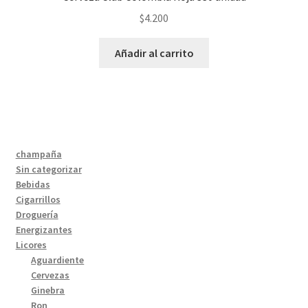
$
4.200
Añadir al carrito
champaña
Sin categorizar
Bebidas
Cigarrillos
Droguería
Energizantes
Licores
Aguardiente
Cervezas
Ginebra
Ron