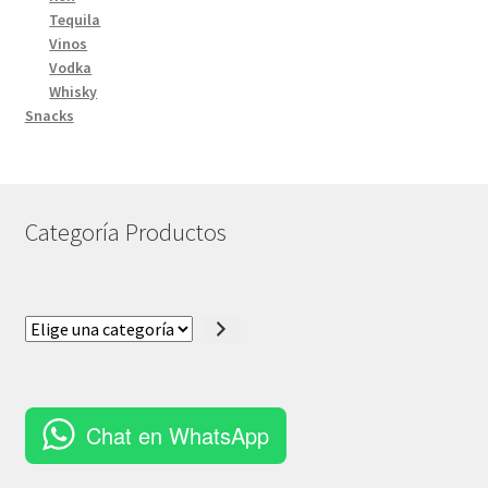
Tequila
Vinos
Vodka
Whisky
Snacks
Categoría Productos
Elige
una
categoría
Chat en WhatsApp