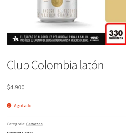
Club Colombia latón
$
4.900
Agotado
Categoría:
Cervezas
Comparte esto: