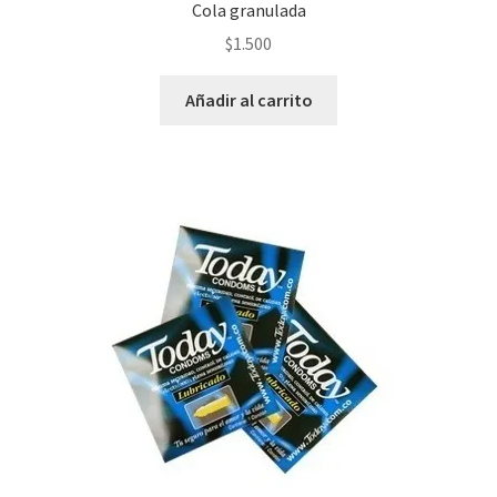
Cola granulada
$
1.500
Añadir al carrito