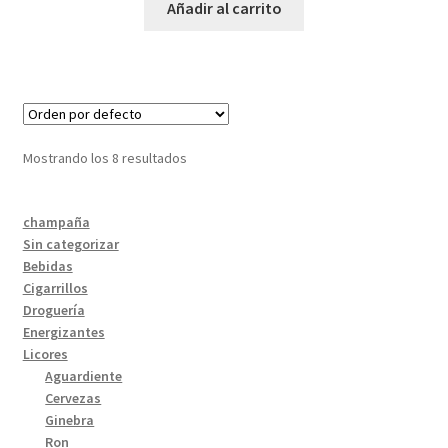
Añadir al carrito
Mostrando los 8 resultados
champaña
Sin categorizar
Bebidas
Cigarrillos
Droguería
Energizantes
Licores
Aguardiente
Cervezas
Ginebra
Ron