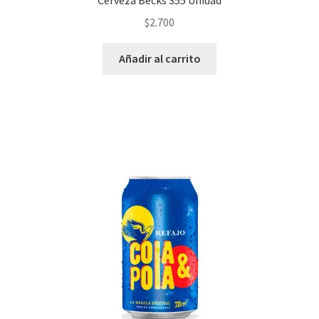
Cerveza Becks 355 Unidad
$
2.700
Añadir al carrito