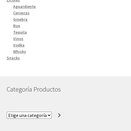
Aguardiente
Cervezas
Ginebra
Ron
Tequila
Vinos
Vodka
Whisky
Snacks
Categoría Productos
Elige
una
categoría