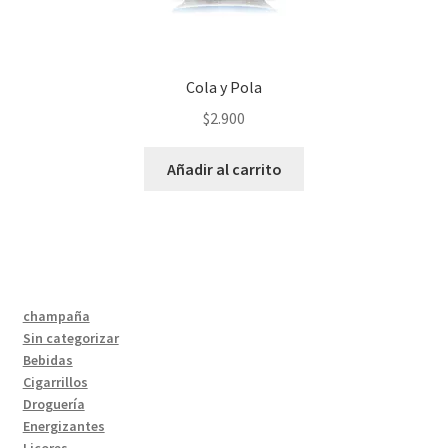
Cola y Pola
$
2.900
Añadir al carrito
champaña
Sin categorizar
Bebidas
Cigarrillos
Droguería
Energizantes
Licores