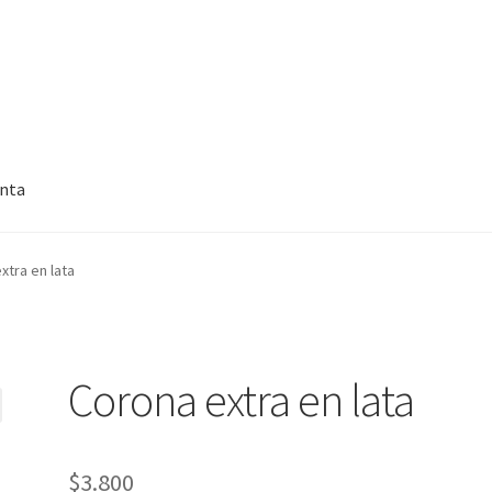
enta
xtra en lata
Corona extra en lata
$
3.800