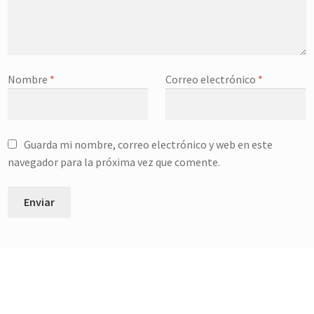
v
v
a
a
)
)
Nombre
*
Correo electrónico
*
Guarda mi nombre, correo electrónico y web en este
navegador para la próxima vez que comente.