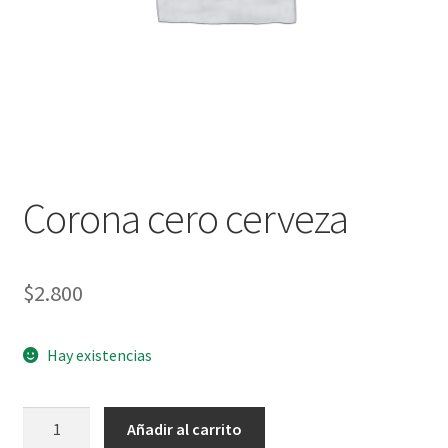
Corona cero cerveza
$
2.800
Hay existencias
Corona
Añadir al carrito
cero