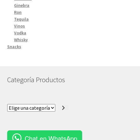
Ginebra
Ron
Tequila
Vinos
Vodka
Whisky
Snacks
Categoría Productos
Elige
una
categoría
Chat en WhatsApp