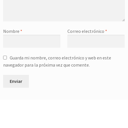
v
v
a
a
)
)
Nombre
*
Correo electrónico
*
Guarda mi nombre, correo electrónico y web en este
navegador para la próxima vez que comente.