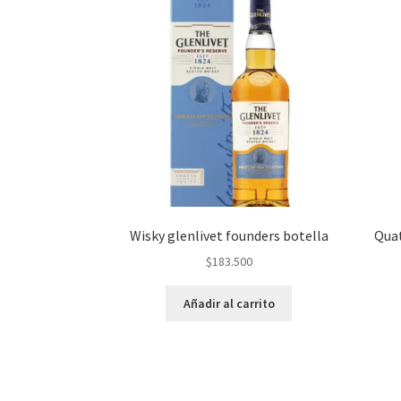
Wisky glenlivet founders botella
Quat
$
183.500
Añadir al carrito