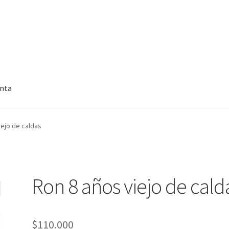
enta
iejo de caldas
Ron 8 años viejo de cald
$
110.000