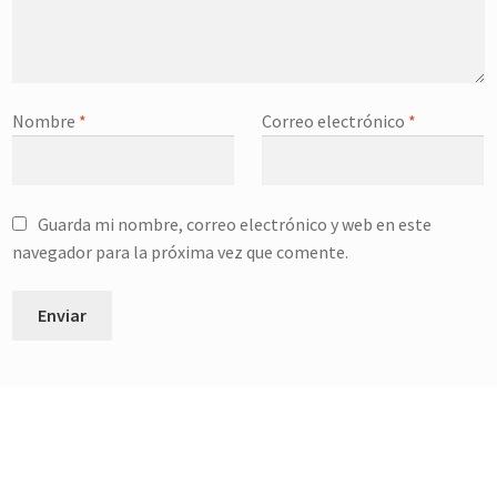
v
v
a
a
)
)
Nombre
*
Correo electrónico
*
Guarda mi nombre, correo electrónico y web en este
navegador para la próxima vez que comente.