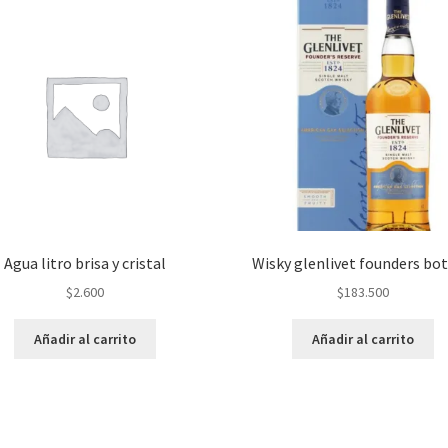
Agua litro brisa y cristal
Wisky glenlivet founders bot
$
2.600
$
183.500
Añadir al carrito
Añadir al carrito