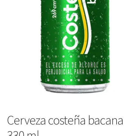
Cerveza costeña bacana
330 ml