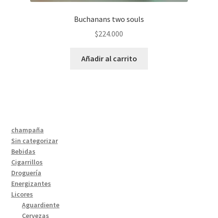
Buchanans two souls
$
224.000
Añadir al carrito
champaña
Sin categorizar
Bebidas
Cigarrillos
Droguería
Energizantes
Licores
Aguardiente
Cervezas