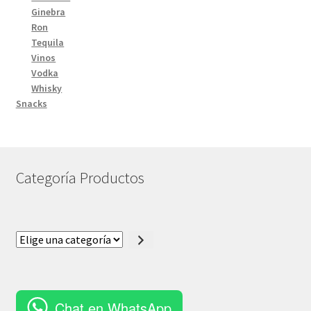
Ginebra
Ron
Tequila
Vinos
Vodka
Whisky
Snacks
Categoría Productos
Elige
una
categoría
Chat en WhatsApp