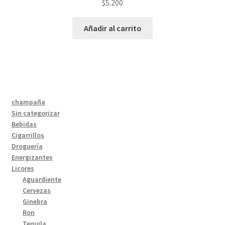
$
5.200
Añadir al carrito
champaña
Sin categorizar
Bebidas
Cigarrillos
Droguería
Energizantes
Licores
Aguardiente
Cervezas
Ginebra
Ron
Tequila