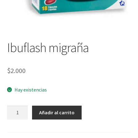
Ibuflash migraña
$
2.000
Hay existencias
Ibuflash
Añadir al carrito
migraña
cantidad