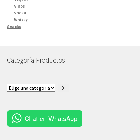
Vinos
Vodka
Whisky
Snacks
Categoría Productos
Elige
una
categoría
Chat en WhatsApp