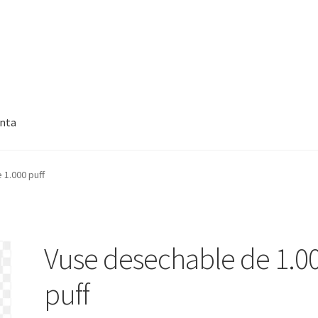
enta
 1.000 puff
Vuse desechable de 1.0
puff