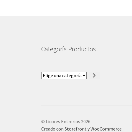
Categoría Productos
Elige
una
categoría
© Licores Entrerios 2026
Creado con Storefront y WooCommerce
.